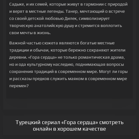
Садыке, и их семей, которые живут в гармонии с природой
и верят в местные легенды. Танер, мечтающий о встрече
со своей детской любовью Дилек, символизирует
творческую анатолийскую душу и стремится воплотить
свои мечты в жизнь.
Важной частью сюжета являются богатые местные
традиции и обычаи, которые бережно сохраняют жители
деревни. «Гора сердца» не только романтическая драма,
но и ода культурному наследию, поднимающая вопросы
сохранения традиций в современном мире. Могут ли горы
и рассказы предков служить маяком в современном мире
перемен?
Турецкий сериал «Гора сердца» смотреть
онлайн в хорошем качестве