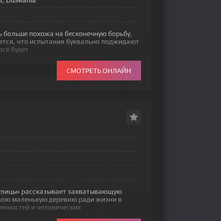
s, DiziMania
ь больше похожа на бесконечную борьбу,
ется, что испытания буквально поджидают
всё будет
СМОТРЕТЬ ОНЛАЙН
 улицы» рассказывает захватывающую
вою маленькую деревню ради жизни в
енностей и человеческих