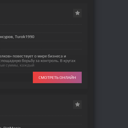
нсуров, Turok1990
лков» повествует о мире бизнеса и
спощадную борьбу за контроль. В кругах
мные суммы, каждый
СМОТРЕТЬ ОНЛАЙН