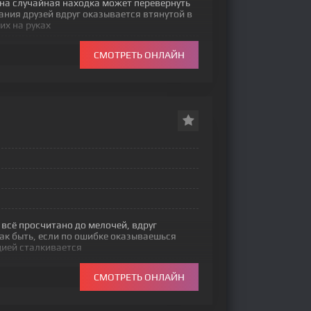
дна случайная находка может перевернуть
ния друзей вдруг оказывается втянутой в
их на руках
СМОТРЕТЬ ОНЛАЙН
 всё просчитано до мелочей, вдруг
к быть, если по ошибке оказываешься
цией сталкивается
СМОТРЕТЬ ОНЛАЙН