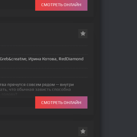
СМОТРЕТЬ ОНЛАЙН
is, Greb&creative, Ирина Котова, RedDiamond
тва прячутся совсем рядом — внутри
мать, что обычная зависть способна
 голову?
СМОТРЕТЬ ОНЛАЙН