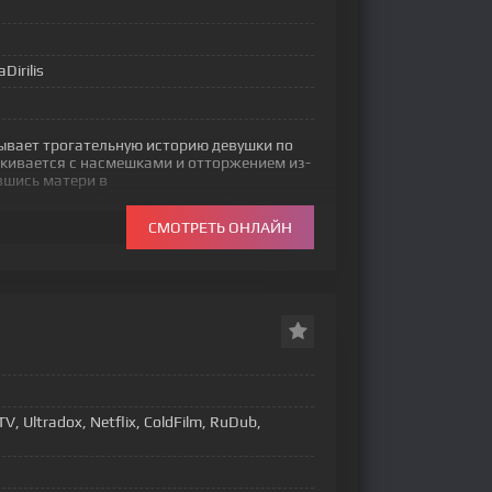
Dirilis
ывает трогательную историю девушки по
лкивается с насмешками и отторжением из-
вшись матери в
СМОТРЕТЬ ОНЛАЙН
, Ultradox, Netflix, ColdFilm, RuDub,