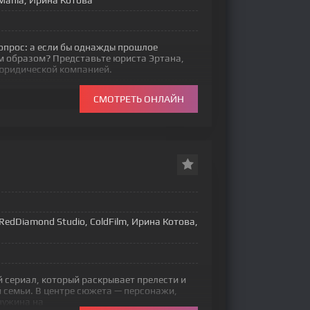
iziMania, Ирина Котова
опрос: а если бы однажды прошлое
 образом? Представьте юриста Эртана,
 юридической компанией.
СМОТРЕТЬ ОНЛАЙН
a, RedDiamond Studio, ColdFilm, Ирина Котова,
кий сериал, который раскрывает прелести и
 семьи. В центре сюжета — персонажи,
чужина на