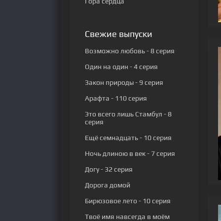
Гора сердца
Свежие выпуски
Возможно любовь
- 8 серия
Один на один
- 4 серия
Закон природы
- 9 серия
Арафта
- 110 серия
Это всего лишь Стамбул
- 8
серия
Ещё семнадцать
- 10 серия
Ночь длиною в век
- 7 серия
Догу
- 32 серия
Дорога домой
Бирюзовое лето
- 10 серия
Твоё имя навсегда в моём