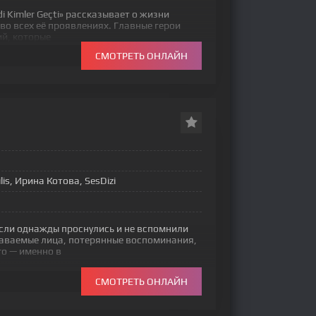
di Kimler Geçti» рассказывает о жизни
во всех её проявлениях. Главные герои
й, которые
СМОТРЕТЬ ОНЛАЙН
ilis, Ирина Котова, SesDizi
если однажды проснулись и не вспомнили
наваемые лица, потерянные воспоминания,
о — именно в
СМОТРЕТЬ ОНЛАЙН