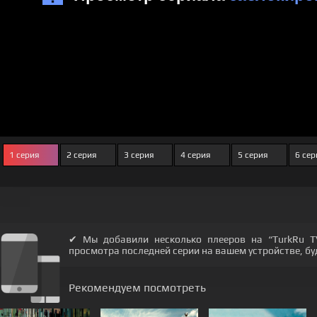
1 серия
2 серия
3 серия
4 серия
5 серия
6 сер
✔ Мы добавили несколько плееров на “TurkRu T
просмотра последней серии на вашем устройстве, будь
Рекомендуем посмотреть