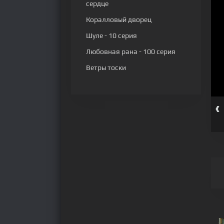
сердце
Коралловый дворец
Шуле
- 10 серия
Любовная рана
- 100 серия
Ветры тоски
‹