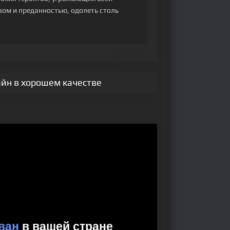
ом и преданностью, одолеть столь
айн в хорошем качестве