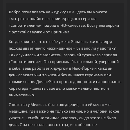
Добро пожаловать на «ТуркРу ТВ»! Здесь вы можете
смотреть онлайн все серии турецкого сериала
«Сопротивление» подряд в HD-качестве. Доступны версии
с русской озвучкой от Оригинал.
Когда кажется, что о себе уже всё знаешь, жизнь вдруг
подкидывает нечто неожиданное – бывало ли у вас так?
Так случилось и с Мелиссой, героиней турецкого сериала
«Сопротивление». Она привыкла быть сильной, уверенной
в себе, ведь работает хирургом в Нью-Йорке и каждый
день спасает чьи-то жизни без лишнего героизма или
громких слов. Для неё это просто долг, почти словно часть
характера – делать своё дело максимально честно и
внимательно.
С детства у Мелиссы было ощущение, что её место – в
медицине, где важно не только знание, но и человеческое
участие. Семейные тайны? Казалось, ей до этого не было
дела. Она не знала своего отца, и особенно не