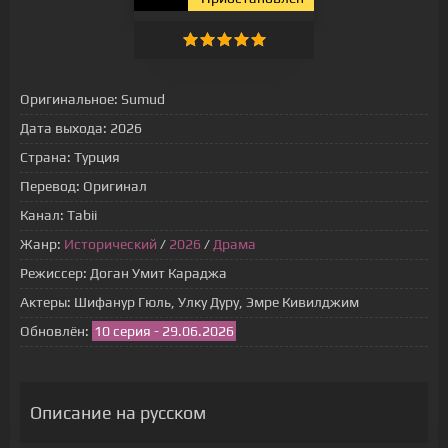
Оригинальное:
Sumud
Дата выхода:
2026
Страна:
Турция
Перевод:
Оригинал
Канал:
Tabii
Жанр:
Исторический
/
2026
/
Драма
Режиссер:
Доган Умит Караджа
Актеры:
Шифанур Гюль, Улку Дуру, Эмре Кивилджим
Обновлён:
10 серия - 29.06.2026
Описание на русском