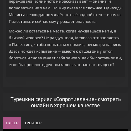
переживала: если никто не рассказывает — значит, и
волноваться не о чем. Но мир оказался сложнее. Однажды
Мелисса неожиданно узнаёт, что её родной отец — врач из
Палестины, и сейчас ему угрожает опасность.
Можно ли остаться на месте, когда нуждаешься не ты, а
близкий человек? Не раздумывая, Мелисса отправляется
в Палестину, чтобы попытаться помочь, несмотря на риск.
Здесь их ждёт испытание — вместе с отцом она учится
бороться и снова узнаёт себя заново. Как бы поступили вы,
если бы прошлое вдруг оказалось частью настоящего?
Турецкий сериал «Сопротивление» смотреть
онлайн в хорошем качестве
ПЛЕЕР
ТРЕЙЛЕР