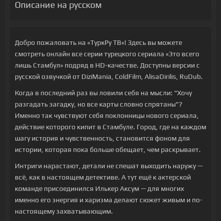
Описание на русском
Добро пожаловать на «ТуркРу ТВ»! Здесь вы можете
смотреть онлайн все серии турецкого сериала «Это всего
лишь Стамбул» подряд в HD-качестве. Доступны версии с
русской озвучкой от DiziMania, ColdFilm, AlisaDirilis, RuDub.
Когда в последний раз вы ловили себя на мысли: "Хочу
разгадать загадку, но все карты словно спрятаны"?
Именно так чувствуют себя поклонницы нового сериала,
действие которого кипит в Стамбуле. Город, где на каждом
шагу история и чувственность, становится фоном для
истории, которая пока больше обещает, чем раскрывает.
Интриги нарастают, детали не спешат выходить наружу —
всё, как в настоящем детективе. А тут ещё к актерской
команде присоединился Илькер Аксум — для многих
именно его энергия и харизма делают сюжет живым и по-
настоящему захватывающим.