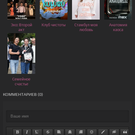
Эхо: Второй
Клуб чистоты
Стамбул моя
Анатомия
акт
любовь
хаоса
Семейное
счастье
КОММЕНТАРИЕВ (0)