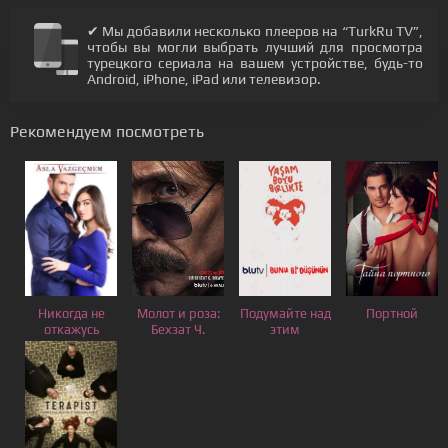
✔ Мы добавили несколько плееров на “TurkRu TV”,
чтобы вы могли выбрать лучший для просмотра
турецкого сериала на вашем устройстве, будь-то
Android, iPhone, iPad или телевизор.
Рекомендуем посмотреть
Никогда не
Молот и роза:
Подумайте над
Портной
откажусь
Бехзат Ч.
этим