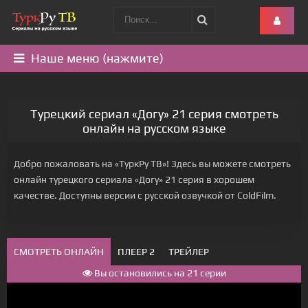
Наше меню (нажмите)
Турецкий сериал «Догу» 21 серия смотреть
онлайн на русском языке
Добро пожаловать на «ТуркРу ТВ»! Здесь вы можете смотреть
онлайн турецкого сериала «Догу» 21 серия в хорошем
качестве. Доступны версии с русской озвучкой от ColdFilm.
СМОТРЕТЬ ОНЛАЙН
ПЛЕЕР 2
ТРЕЙЛЕР
Вы остановились на 21 серии