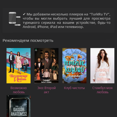
✔ Мы добавили несколько плееров на “TurkRu TV”,
чтобы вы могли выбрать лучший для просмотра
турецкого сериала на вашем устройстве, будь-то
Android, iPhone, iPad или телевизор.
Рекомендуем посмотреть
Возможно
Эхо: Второй
Клуб чистоты
Стамбул моя
любовь
акт
любовь