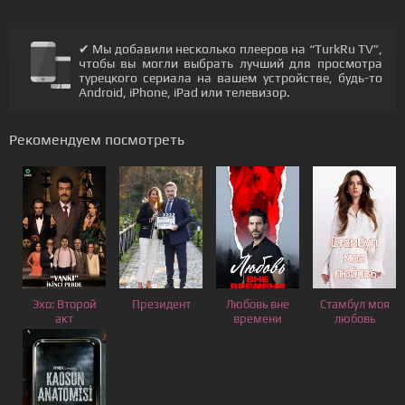
✔ Мы добавили несколько плееров на “TurkRu TV”,
чтобы вы могли выбрать лучший для просмотра
турецкого сериала на вашем устройстве, будь-то
Android, iPhone, iPad или телевизор.
Рекомендуем посмотреть
Эхо: Второй
Президент
Любовь вне
Стамбул моя
акт
времени
любовь