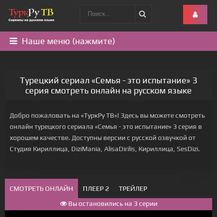
Наше меню (нажмите)
Турецкий сериал «Семья - это испытание» 3
серия смотреть онлайн на русском языке
Добро пожаловать на «ТуркРу ТВ»! Здесь вы можете смотреть
онлайн турецкого сериала «Семья - это испытание» 3 серия в
хорошем качестве. Доступны версии с русской озвучкой от
Студия Кириллица, DiziMania, AlisaDirilis, Кириллица, SesDizi.
СМОТРЕТЬ ОНЛАЙН
ПЛЕЕР 2
ТРЕЙЛЕР
Вы остановились на 3 серии