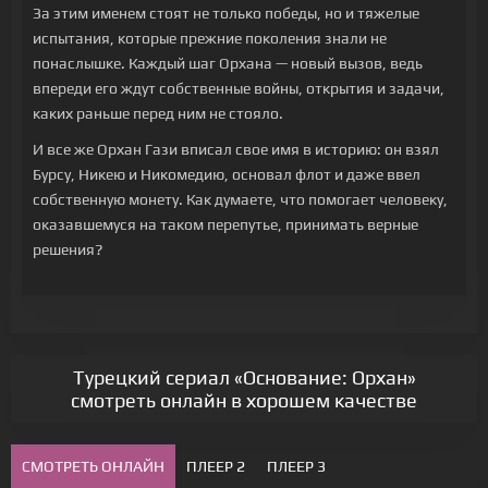
За этим именем стоят не только победы, но и тяжелые
испытания, которые прежние поколения знали не
понаслышке. Каждый шаг Орхана — новый вызов, ведь
впереди его ждут собственные войны, открытия и задачи,
каких раньше перед ним не стояло.
И все же Орхан Гази вписал свое имя в историю: он взял
Бурсу, Никею и Никомедию, основал флот и даже ввел
собственную монету. Как думаете, что помогает человеку,
оказавшемуся на таком перепутье, принимать верные
решения?
Турецкий сериал «Основание: Орхан»
смотреть онлайн в хорошем качестве
СМОТРЕТЬ ОНЛАЙН
ПЛЕЕР 2
ПЛЕЕР 3