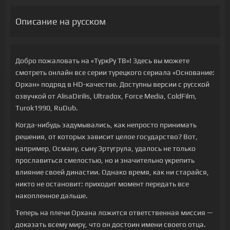
Описание на русском
Добро пожаловать на «ТуркРу ТВ»! Здесь вы можете
смотреть онлайн все серии турецкого сериала «Основание:
Орхан» подряд в HD-качестве. Доступны версии с русской
озвучкой от AlisaDirilis, Ultradox, Force Media, ColdFilm,
Turok1990, RuDub.
Когда-нибудь задумывались, как непросто принимать
решения, от которых зависит целое государство? Вот,
например, Осману, сыну Эртугрула, удалось не только
прославиться смелостью, но и значительно укрепить
влияние своей династии. Однако время, как ни старайся,
никто не остановит: приходит момент передать все
накопленное дальше.
Теперь на плечи Орхана ложится ответственная миссия —
доказать всему миру, что он достоин имени своего отца.