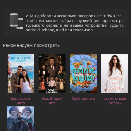
✔ Мы добавили несколько плееров на “TurkRu TV”,
чтобы вы могли выбрать лучший для просмотра
турецкого сериала на вашем устройстве, будь-то
Android, iPhone, iPad или телевизор.
Рекомендуем посмотреть
Бирюзовое
Эхо: Второй
Клуб чистоты
Стамбул моя
лето
акт
любовь