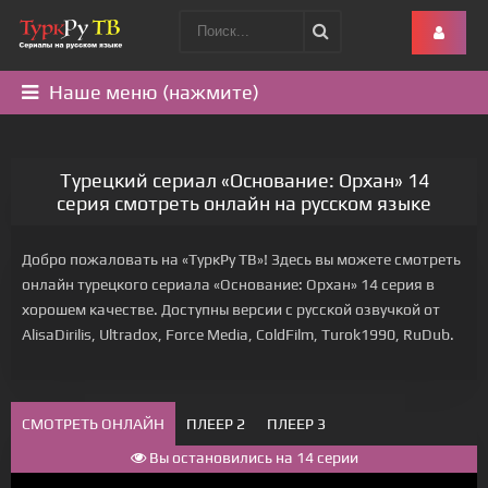
Наше меню (нажмите)
Турецкий сериал «Основание: Орхан» 14
серия смотреть онлайн на русском языке
Добро пожаловать на «ТуркРу ТВ»! Здесь вы можете смотреть
онлайн турецкого сериала «Основание: Орхан» 14 серия в
хорошем качестве. Доступны версии с русской озвучкой от
AlisaDirilis, Ultradox, Force Media, ColdFilm, Turok1990, RuDub.
СМОТРЕТЬ ОНЛАЙН
ПЛЕЕР 2
ПЛЕЕР 3
Вы остановились на 14 серии