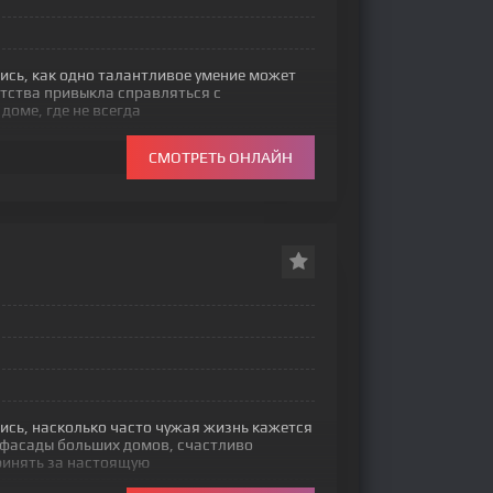
ись, как одно талантливое умение может
етства привыкла справляться с
доме, где не всегда
СМОТРЕТЬ ОНЛАЙН
ись, насколько часто чужая жизнь кажется
 фасады больших домов, счастливо
ринять за настоящую