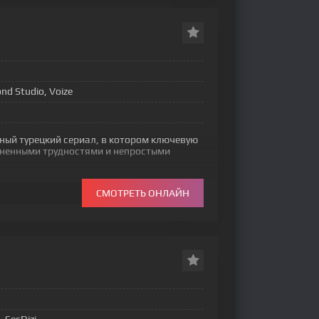
nd Studio, Voize
ый турецкий сериал, в котором ключевую
зненными трудностями и непростыми
СМОТРЕТЬ ОНЛАЙН