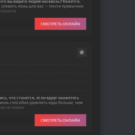
что вы видите людей насквозь? Кажется,
а уловить ложь для вас — почти привычное
 сериала
СМОТРЕТЬ ОНЛАЙН
сь, что станется, если вдруг окажетесь
знь способна удивлять куда больше, чем
кую историю
СМОТРЕТЬ ОНЛАЙН