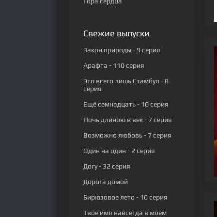
Гора сердца
Свежие выпуски
Закон природы
- 9 серия
Арафта
- 110 серия
Это всего лишь Стамбул
- 8
серия
Ещё семнадцать
- 10 серия
Ночь длиною в век
- 7 серия
Возможно любовь
- 7 серия
Один на один
- 2 серия
Догу
- 32 серия
Дорога домой
Бирюзовое лето
- 10 серия
Твоё имя навсегда в моём