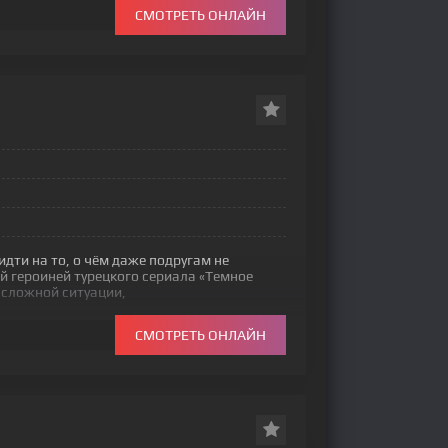
СМОТРЕТЬ ОНЛАЙН
дти на то, о чём даже подругам не
й героиней турецкого сериала «Темное
 сложной ситуации,
СМОТРЕТЬ ОНЛАЙН