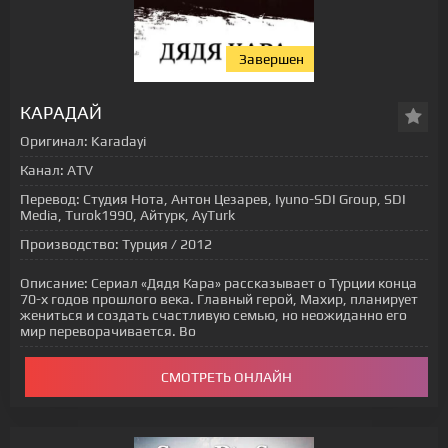
Завершен
[xfgiven_status-seriala]
КАРАДАЙ
Оригинал:
Karadayi
Канал:
ATV
Перевод:
Студия Нота, Антон Цезарев, Iyuno-SDI Group, SDI
Media, Turok1990, Айтурк, AyTurk
Производство:
Турция / 2012
Описание:
Сериал «Дядя Кара» рассказывает о Турции конца
70-х годов прошлого века. Главный герой, Махир, планирует
жениться и создать счастливую семью, но неожиданно его
мир переворачивается. Во
СМОТРЕТЬ ОНЛАЙН