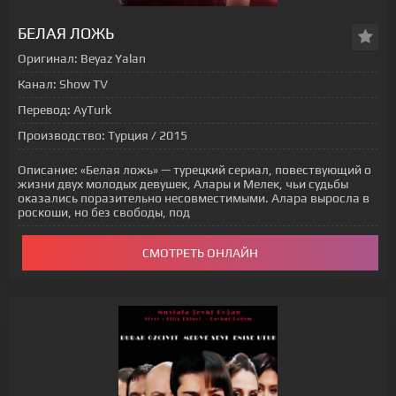
[xfgiven_status-seriala]
БЕЛАЯ ЛОЖЬ
Оригинал:
Beyaz Yalan
Канал:
Show TV
Перевод:
AyTurk
Производство:
Турция / 2015
Описание:
«Белая ложь» — турецкий сериал, повествующий о
жизни двух молодых девушек, Алары и Мелек, чьи судьбы
оказались поразительно несовместимыми. Алара выросла в
роскоши, но без свободы, под
СМОТРЕТЬ ОНЛАЙН