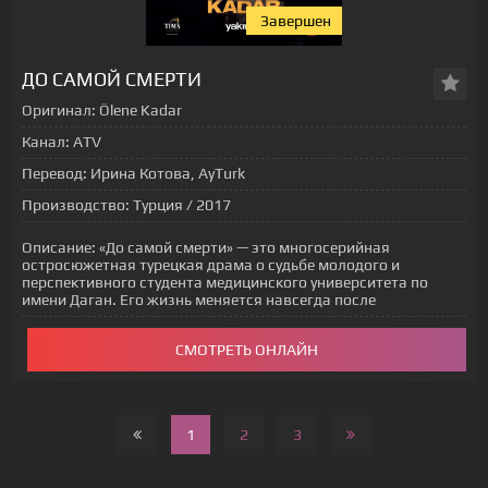
Завершен
[xfgiven_status-seriala]
ДО САМОЙ СМЕРТИ
Оригинал:
Ölene Kadar
Канал:
ATV
Перевод:
Ирина Котова, AyTurk
Производство:
Турция / 2017
Описание:
«До самой смерти» — это многосерийная
остросюжетная турецкая драма о судьбе молодого и
перспективного студента медицинского университета по
имени Даган. Его жизнь меняется навсегда после
СМОТРЕТЬ ОНЛАЙН
1
2
3