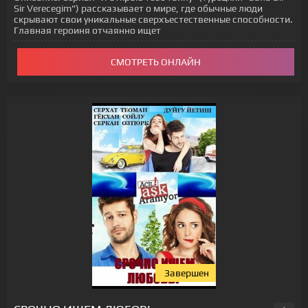
Sir Verecegim") рассказывает о мире, где обычные люди
скрывают свои уникальные сверхъестественные способности.
Главная героиня отчаянно ищет
СМОТРЕТЬ ОНЛАЙН
Завершен
[xfgiven_status-seriala]