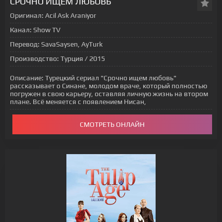
СРОЧНО ИЩЕМ ЛЮБОВЬ
Оригинал:
Acil Ask Araniyor
Канал:
Show TV
Перевод:
SavaSaysen, AyTurk
Производство:
Турция / 2015
Описание:
Турецкий сериал "Срочно ищем любовь"
рассказывает о Синане, молодом враче, который полностью
погружен в свою карьеру, оставляя личную жизнь на втором
плане. Всё меняется с появлением Нисан,
СМОТРЕТЬ ОНЛАЙН