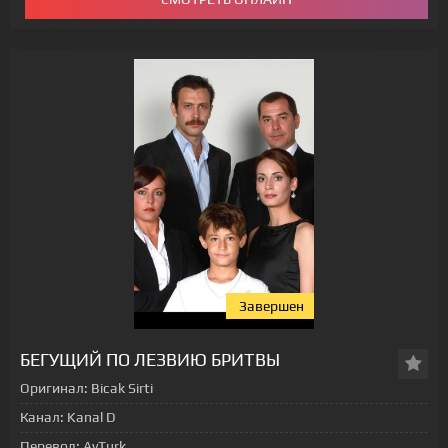
Завершен
БЕГУЩИЙ ПО ЛЕЗВИЮ БРИТВЫ
Оригинал:
Bicak Sirti
[xfgiven_status-seriala]
Канал:
Kanal D
Перевод:
AyTurk