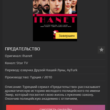
Завершен
[xfgiven_status-seriala]
ПРЕДАТЕЛЬСТВО
Оригинал:
Ihanet
Канал:
Star TV
Перевод:
озвучка Друзей Нашей Луны, AyTurk
Производство:
Турция / 2010
Описание:
Турецкий сериал «Предательство» рассказывает
драматическую историю молодого полицейского по имени
Эмир, который посвятил свою жизнь служению закону.
Окончив полицейскую академию с отличием,
СМОТРЕТЬ ОНЛАЙН