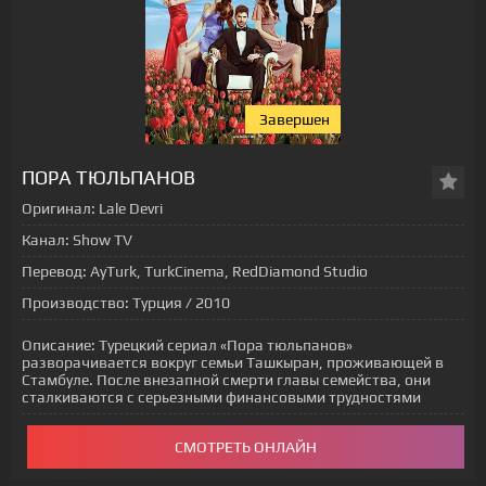
Завершен
[xfgiven_status-seriala]
ПОРА ТЮЛЬПАНОВ
Оригинал:
Lale Devri
Канал:
Show TV
Перевод:
AyTurk, TurkCinema, RedDiamond Studio
Производство:
Турция / 2010
Описание:
Турецкий сериал «Пора тюльпанов»
разворачивается вокруг семьи Ташкыран, проживающей в
Стамбуле. После внезапной смерти главы семейства, они
сталкиваются с серьезными финансовыми трудностями
СМОТРЕТЬ ОНЛАЙН