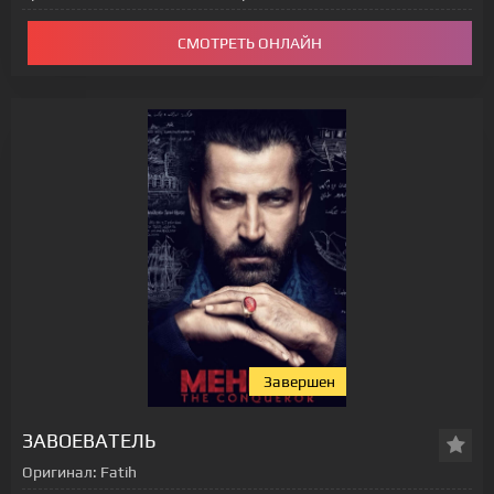
СМОТРЕТЬ ОНЛАЙН
Завершен
[xfgiven_status-seriala]
ЗАВОЕВАТЕЛЬ
Оригинал:
Fatih