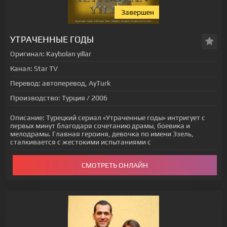
Завершен
[xfgiven_status-seriala]
УТРАЧЕННЫЕ ГОДЫ
Оригинал:
Kaybolan yillar
Канал:
Star TV
Перевод:
автоперевод, AyTurk
Производство:
Турция / 2006
Описание:
Турецкий сериал «Утраченные годы» интригует с
первых минут благодаря сочетанию драмы, боевика и
мелодрамы. Главная героиня, девочка по имени Эзель,
сталкивается с жестокими испытаниями с
СМОТРЕТЬ ОНЛАЙН