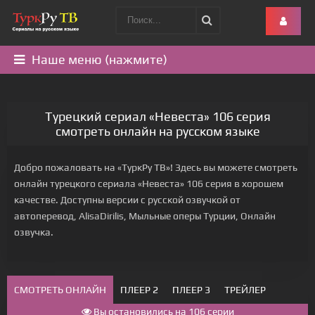
Наше меню (нажмите)
Турецкий сериал «Невеста» 106 серия
смотреть онлайн на русском языке
Добро пожаловать на «ТуркРу ТВ»! Здесь вы можете смотреть
онлайн турецкого сериала «Невеста» 106 серия в хорошем
качестве. Доступны версии с русской озвучкой от
автоперевод, AlisaDirilis, Мыльные оперы Турции, Онлайн
озвучка.
СМОТРЕТЬ ОНЛАЙН
ПЛЕЕР 2
ПЛЕЕР 3
ТРЕЙЛЕР
Вы остановились на 106 серии