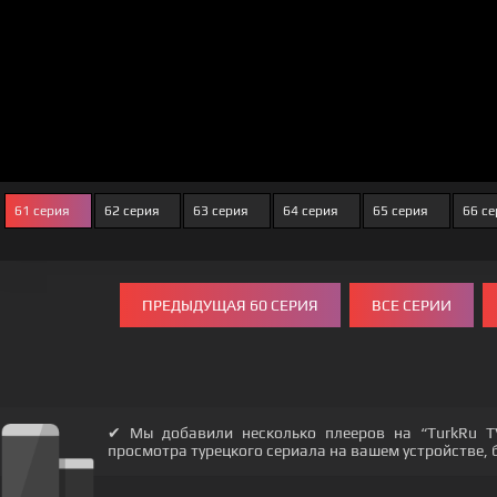
61 серия
62 серия
63 серия
64 серия
65 серия
66 с
ПРЕДЫДУЩАЯ 60 СЕРИЯ
ВСЕ СЕРИИ
✔ Мы добавили несколько плееров на “TurkRu T
просмотра турецкого сериала на вашем устройстве, бу