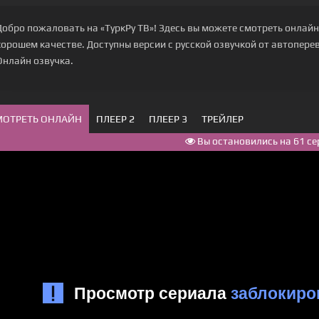
Добро пожаловать на «ТуркРу ТВ»! Здесь вы можете смотреть онлайн 
хорошем качестве. Доступны версии с русской озвучкой от автоперево
Онлайн озвучка.
МОТРЕТЬ ОНЛАЙН
ПЛЕЕР 2
ПЛЕЕР 3
ТРЕЙЛЕР
Вы остановились на 61 се