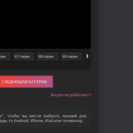
›
ерия
67 серия
68 серия
69 серия
70 серия
71 серия
СЛЕДУЮЩАЯ 62 СЕРИЯ
Видео не работает?
V”, чтобы вы могли выбрать лучший для
дь-то Android, iPhone, iPad или телевизор.