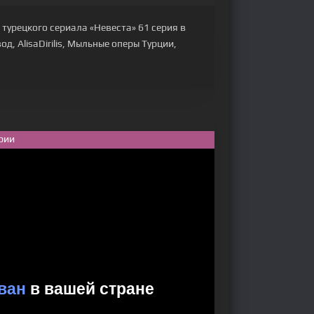
турецкого сериала «Невеста» 61 серия в
д, AlisaDirilis, Мыльные оперы Турции,
рии