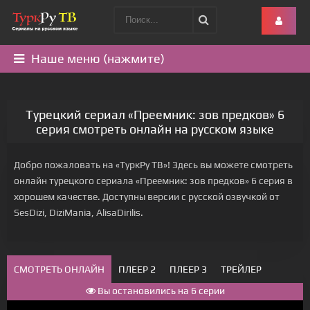
Наше меню (нажмите)
Турецкий сериал «Преемник: зов предков» 6
серия смотреть онлайн на русском языке
Добро пожаловать на «ТуркРу ТВ»! Здесь вы можете смотреть
онлайн турецкого сериала «Преемник: зов предков» 6 серия в
хорошем качестве. Доступны версии с русской озвучкой от
SesDizi, DiziMania, AlisaDirilis.
СМОТРЕТЬ ОНЛАЙН
ПЛЕЕР 2
ПЛЕЕР 3
ТРЕЙЛЕР
Вы остановились на 6 серии