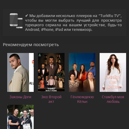
✔ Мы добавили несколько плееров на “TurkRu TV”,
чтобы вы могли выбрать лучший для просмотра
турецкого сериала на вашем устройстве, будь-то
Android, iPhone, iPad или телевизор.
Рекомендуем посмотреть
Законы Доги
Эхо: Второй
Гёнлюмдекю
Стамбул моя
акт
Кёльн
любовь