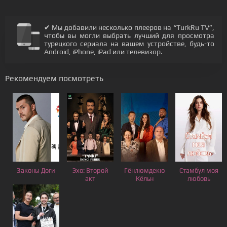
✔ Мы добавили несколько плееров на “TurkRu TV”,
чтобы вы могли выбрать лучший для просмотра
турецкого сериала на вашем устройстве, будь-то
Android, iPhone, iPad или телевизор.
Рекомендуем посмотреть
Законы Доги
Эхо: Второй
Гёнлюмдекю
Стамбул моя
акт
Кёльн
любовь