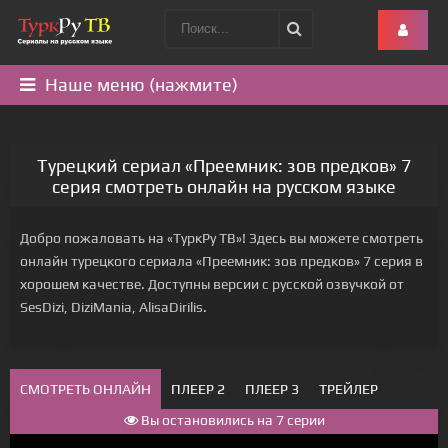
Наше меню (нажмите)
Турецкий сериал «Преемник: зов предков» 7
серия смотреть онлайн на русском языке
Добро пожаловать на «ТуркРу ТВ»! Здесь вы можете смотреть
онлайн турецкого сериала «Преемник: зов предков» 7 серия в
хорошем качестве. Доступны версии с русской озвучкой от
SesDizi, DiziMania, AlisaDirilis.
СМОТРЕТЬ ОНЛАЙН
ПЛЕЕР 2
ПЛЕЕР 3
ТРЕЙЛЕР
Вы остановились на 7 серии