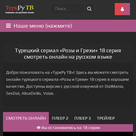
Наше меню (нажмите)
Турецкий сериал «Розы и Грехи» 18 серия
смотреть онлайн на русском языке
Добро пожаловать на «ТуркРу ТВ»! Здесь вы можете смотреть
онлайн турецкого сериала «Розы и Грехи» 18 серия в хорошем
качестве. Доступны версии с русской озвучкой от DiziMania,
SesDizi, AlisaDirilis, Voize.
СМОТРЕТЬ ОНЛАЙН
ПЛЕЕР 2
ПЛЕЕР 3
ТРЕЙЛЕР
Вы остановились на 18 серии