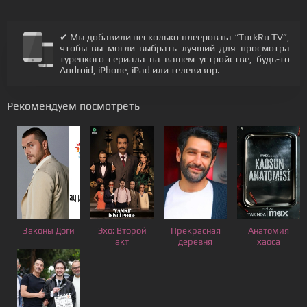
✔ Мы добавили несколько плееров на “TurkRu TV”,
чтобы вы могли выбрать лучший для просмотра
турецкого сериала на вашем устройстве, будь-то
Android, iPhone, iPad или телевизор.
Рекомендуем посмотреть
Законы Доги
Эхо: Второй
Прекрасная
Анатомия
акт
деревня
хаоса