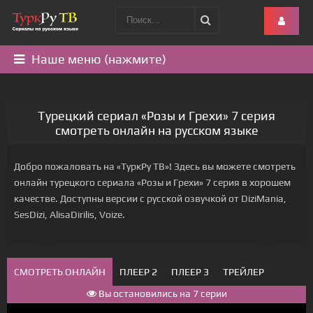
Наше меню (нажмите)
Турецкий сериал «Розы и Грехи» 7 серия
смотреть онлайн на русском языке
Добро пожаловать на «ТуркРу ТВ»! Здесь вы можете смотреть
онлайн турецкого сериала «Розы и Грехи» 7 серия в хорошем
качестве. Доступны версии с русской озвучкой от DiziMania,
SesDizi, AlisaDirilis, Voize.
СМОТРЕТЬ ОНЛАЙН
ПЛЕЕР 2
ПЛЕЕР 3
ТРЕЙЛЕР
Вы остановились на 7 серии