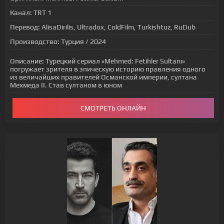
Канал:
TRT 1
Перевод:
AlisaDirilis, Ultradox, ColdFilm, Turkishtuz, RuDub
Производство:
Турция / 2024
Описание:
Турецкий сериал «Mehmed: Fetihler Sultanı»
погружает зрителя в эпическую историю правления одного
из величайших правителей Османской империи, султана
Мехмеда II. Став султаном в юном
СМОТРЕТЬ ОНЛАЙН