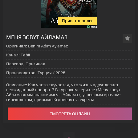
Приостановлен
[xfgiven_status-seriala]
МЕНЯ ЗОВУТ АЙЛАМАЗ
Оригинал:
Benim Adim Aylamaz
Канал:
Tabii
Перевод:
Оригинал
Производство:
Турция / 2026
Описание:
Как часто случается, что жизнь вдруг делает
неожиданный поворот? В турецком сериале «Меня зовут
Айламаз» мы знакомимся с Айламаз, успешным врачом-
гинекологом, привыкшей доверять секреты
СМОТРЕТЬ ОНЛАЙН