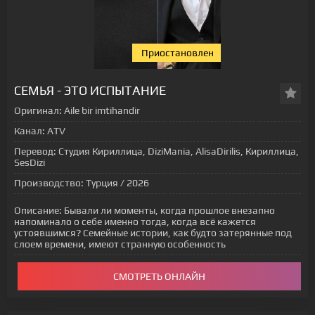
Приостановлен
[xfgiven_status-seriala]
СЕМЬЯ - ЭТО ИСПЫТАНИЕ
Оригинал:
Aile bir imtihandir
Канал:
ATV
Перевод:
Студия Кириллица, DiziMania, AlisaDirilis, Кириллица,
SesDizi
Производство:
Турция / 2026
Описание:
Бывали ли моменты, когда прошлое внезапно
напоминало о себе именно тогда, когда всё кажется
устоявшимся? Семейные истории, как будто затерянные под
слоем времени, имеют странную особенность
СМОТРЕТЬ ОНЛАЙН