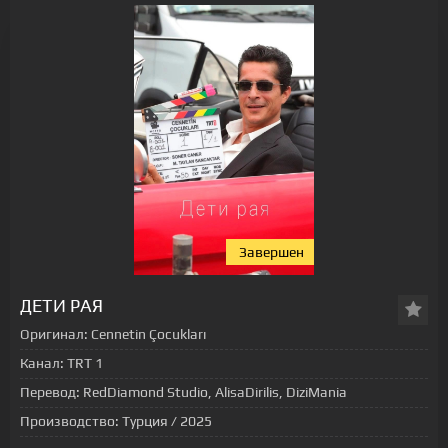
Завершен
[xfgiven_status-seriala]
ДЕТИ РАЯ
Оригинал:
Cennetin Çocukları
Канал:
TRT 1
Перевод:
RedDiamond Studio, AlisaDirilis, DiziMania
Производство:
Турция / 2025