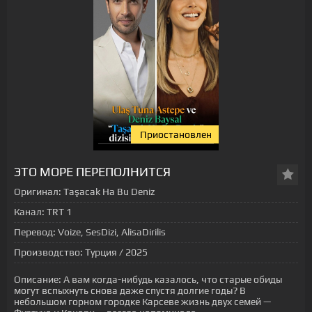
Приостановлен
[xfgiven_status-seriala]
ЭТО МОРЕ ПЕРЕПОЛНИТСЯ
Оригинал:
Taşacak Ha Bu Deniz
Канал:
TRT 1
Перевод:
Voize, SesDizi, AlisaDirilis
Производство:
Турция / 2025
Описание:
А вам когда-нибудь казалось, что старые обиды
могут вспыхнуть снова даже спустя долгие годы? В
небольшом горном городке Карсеве жизнь двух семей —