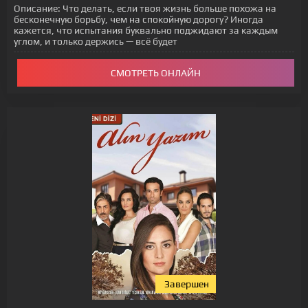
Описание:
Что делать, если твоя жизнь больше похожа на
бесконечную борьбу, чем на спокойную дорогу? Иногда
кажется, что испытания буквально поджидают за каждым
углом, и только держись — всё будет
СМОТРЕТЬ ОНЛАЙН
Завершен
[xfgiven_status-seriala]