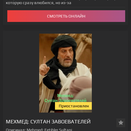
которую сразу влюбился, но из-за
СМОТРЕТЬ ОНЛАЙН
Приостановлен
[xfgiven_status-seriala]
МЕХМЕД: СУЛТАН ЗАВОЕВАТЕЛЕЙ
Оригинал:
Mehmed: Fetihler Sultani