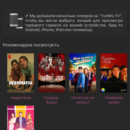
✔ Мы добавили несколько плееров на “TurkRu TV”,
чтобы вы могли выбрать лучший для просмотра
турецкого сериала на вашем устройстве, будь-то
Android, iPhone, iPad или телевизор.
Рекомендуем посмотреть
Андропауза
Сакарья-
Кто из нас не
Симфония
Фырат
любил?
любви