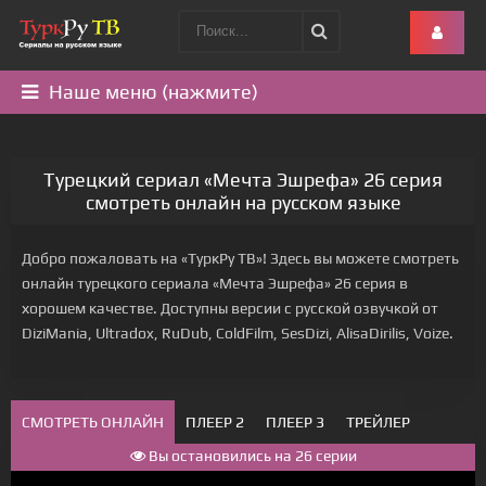
Наше меню (нажмите)
Турецкий сериал «Мечта Эшрефа» 26 серия
смотреть онлайн на русском языке
Добро пожаловать на «ТуркРу ТВ»! Здесь вы можете смотреть
онлайн турецкого сериала «Мечта Эшрефа» 26 серия в
хорошем качестве. Доступны версии с русской озвучкой от
DiziMania, Ultradox, RuDub, ColdFilm, SesDizi, AlisaDirilis, Voize.
СМОТРЕТЬ ОНЛАЙН
ПЛЕЕР 2
ПЛЕЕР 3
ТРЕЙЛЕР
Вы остановились на 26 серии