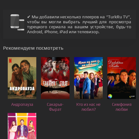
✔ Мы добавили несколько плееров на “TurkRu TV”,
чтобы вы могли выбрать лучший для просмотра
турецкого сериала на вашем устройстве, будь-то
Android, iPhone, iPad или телевизор.
Рекомендуем посмотреть
Андропауза
Сакарья-
Кто из нас не
Симфония
Фырат
любил?
любви