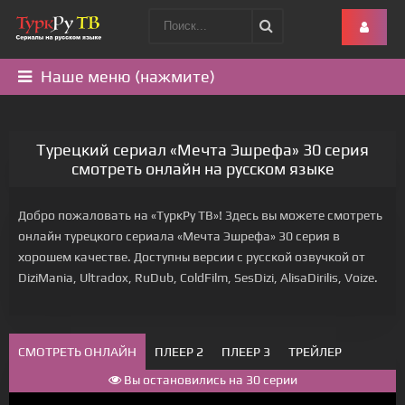
Наше меню (нажмите)
Турецкий сериал «Мечта Эшрефа» 30 серия
смотреть онлайн на русском языке
Добро пожаловать на «ТуркРу ТВ»! Здесь вы можете смотреть
онлайн турецкого сериала «Мечта Эшрефа» 30 серия в
хорошем качестве. Доступны версии с русской озвучкой от
DiziMania, Ultradox, RuDub, ColdFilm, SesDizi, AlisaDirilis, Voize.
СМОТРЕТЬ ОНЛАЙН
ПЛЕЕР 2
ПЛЕЕР 3
ТРЕЙЛЕР
Вы остановились на 30 серии