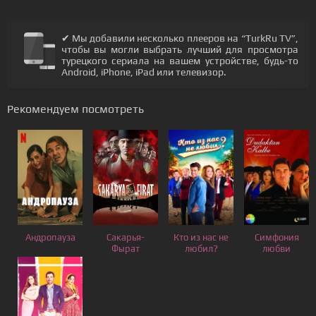
✔ Мы добавили несколько плееров на “TurkRu TV”,
чтобы вы могли выбрать лучший для просмотра
турецкого сериала на вашем устройстве, будь-то
Android, iPhone, iPad или телевизор.
Рекомендуем посмотреть
Андропауза
Сакарья-
Кто из нас не
Симфония
Фырат
любил?
любви