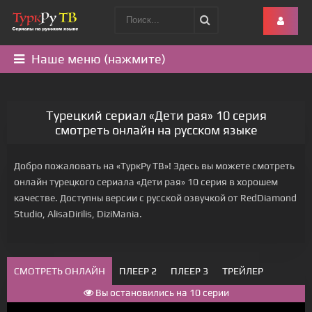
Наше меню (нажмите)
Турецкий сериал «Дети рая» 10 серия
смотреть онлайн на русском языке
Добро пожаловать на «ТуркРу ТВ»! Здесь вы можете смотреть
онлайн турецкого сериала «Дети рая» 10 серия в хорошем
качестве. Доступны версии с русской озвучкой от RedDiamond
Studio, AlisaDirilis, DiziMania.
СМОТРЕТЬ ОНЛАЙН
ПЛЕЕР 2
ПЛЕЕР 3
ТРЕЙЛЕР
Вы остановились на 10 серии