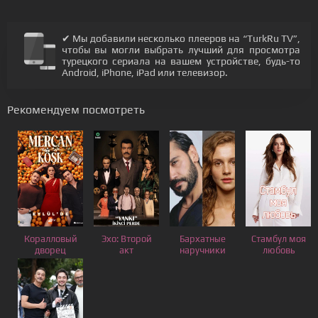
✔ Мы добавили несколько плееров на “TurkRu TV”,
чтобы вы могли выбрать лучший для просмотра
турецкого сериала на вашем устройстве, будь-то
Android, iPhone, iPad или телевизор.
Рекомендуем посмотреть
Коралловый
Эхо: Второй
Бархатные
Стамбул моя
дворец
акт
наручники
любовь