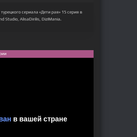
турецкого сериала «Дети рая» 15 серия в
tudio, AlisaDirilis, DiziMania.
рии