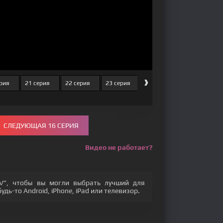
›
ерия
21 серия
22 серия
23 серия
24 серия
25 серия
СЛЕДУЮЩАЯ 16 СЕРИЯ
Видео не работает?
V”, чтобы вы могли выбрать лучший для
дь-то Android, iPhone, iPad или телевизор.