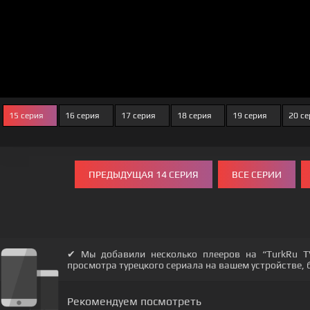
15 серия
16 серия
17 серия
18 серия
19 серия
20 с
ПРЕДЫДУЩАЯ 14 СЕРИЯ
ВСЕ СЕРИИ
✔ Мы добавили несколько плееров на “TurkRu T
просмотра турецкого сериала на вашем устройстве, бу
Рекомендуем посмотреть