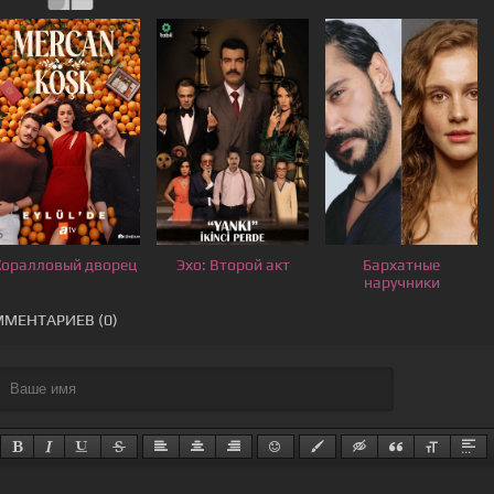
Коралловый дворец
Эхо: Второй акт
Бархатные
наручники
МЕНТАРИЕВ (0)