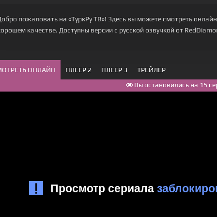
Добро пожаловать на «ТуркРу ТВ»! Здесь вы можете смотреть онлайн 
хорошем качестве. Доступны версии с русской озвучкой от RedDiamond S
МОТРЕТЬ ОНЛАЙН
ПЛЕЕР 2
ПЛЕЕР 3
ТРЕЙЛЕР
Вы остановились на 15 се