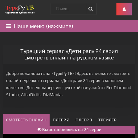
Наше меню (нажмите)
Турецкий сериал «Дети рая» 24 серия
смотреть онлайн на русском языке
Добро пожаловать на «ТуркРу ТВ»! Здесь вы можете смотреть
онлайн турецкого сериала «Дети рая» 24 серия в хорошем
качестве. Доступны версии с русской озвучкой от RedDiamond
Studio, AlisaDirilis, DiziMania.
СМОТРЕТЬ ОНЛАЙН
ПЛЕЕР 2
ПЛЕЕР 3
ТРЕЙЛЕР
Вы остановились на 24 серии