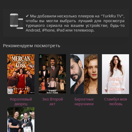
✔ Мы добавили несколько плееров на “TurkRu TV”,
чтобы вы могли выбрать лучший для просмотра
турецкого сериала на вашем устройстве, будь-то
Android, iPhone, iPad или телевизор.
Рекомендуем посмотреть
Коралловый
Эхо: Второй
Бархатные
Стамбул моя
дворец
акт
наручники
любовь