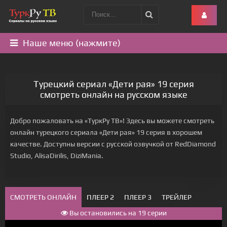
Наше меню (нажмите)
Турецкий сериал «Дети рая» 19 серия
смотреть онлайн на русском языке
Добро пожаловать на «ТуркРу ТВ»! Здесь вы можете смотреть
онлайн турецкого сериала «Дети рая» 19 серия в хорошем
качестве. Доступны версии с русской озвучкой от RedDiamond
Studio, AlisaDirilis, DiziMania.
СМОТРЕТЬ ОНЛАЙН
ПЛЕЕР 2
ПЛЕЕР 3
ТРЕЙЛЕР
Вы остановились на 19 серии