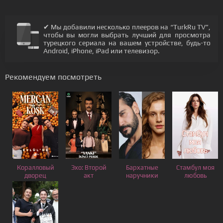
✔ Мы добавили несколько плееров на “TurkRu TV”,
чтобы вы могли выбрать лучший для просмотра
турецкого сериала на вашем устройстве, будь-то
Android, iPhone, iPad или телевизор.
Рекомендуем посмотреть
Коралловый
Эхо: Второй
Бархатные
Стамбул моя
дворец
акт
наручники
любовь