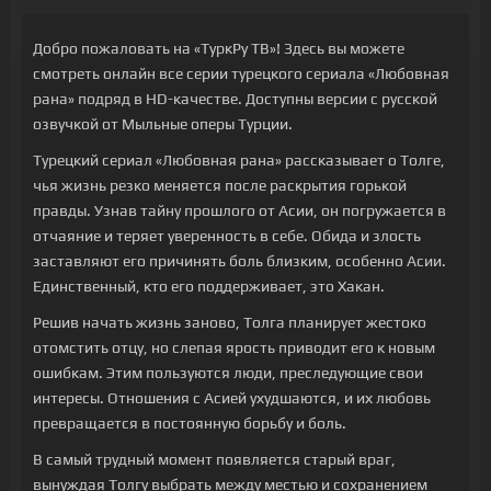
Добро пожаловать на «ТуркРу ТВ»! Здесь вы можете
смотреть онлайн все серии турецкого сериала «Любовная
рана» подряд в HD-качестве. Доступны версии с русской
озвучкой от Мыльные оперы Турции.
Турецкий сериал «Любовная рана» рассказывает о Толге,
чья жизнь резко меняется после раскрытия горькой
правды. Узнав тайну прошлого от Асии, он погружается в
отчаяние и теряет уверенность в себе. Обида и злость
заставляют его причинять боль близким, особенно Асии.
Единственный, кто его поддерживает, это Хакан.
Решив начать жизнь заново, Толга планирует жестоко
отомстить отцу, но слепая ярость приводит его к новым
ошибкам. Этим пользуются люди, преследующие свои
интересы. Отношения с Асией ухудшаются, и их любовь
превращается в постоянную борьбу и боль.
В самый трудный момент появляется старый враг,
вынуждая Толгу выбрать между местью и сохранением