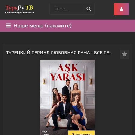
Наше меню (нажмите)
ТУРЕЦКИЙ СЕРИАЛ ЛЮБОВНАЯ РАНА - ВСЕ СЕРИИ
Завершен