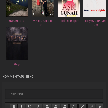
Дикая роза
Жизнь как она
Любовь и грех
Подумайте над
есть
этим
Явуз
КОММЕНТАРИЕВ (0)