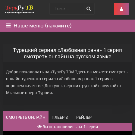
Наше меню (нажмите)
Турецкий сериал «Любовная рана» 1 серия
смотреть онлайн на русском языке
Добро пожаловать на «ТуркРу ТВ»! Здесь вы можете смотреть
онлайн турецкого сериала «Любовная рана» 1 серия в
хорошем качестве. Доступны версии с русской озвучкой от
Мыльные оперы Турции.
СМОТРЕТЬ ОНЛАЙН
ПЛЕЕР 2
ТРЕЙЛЕР
Вы остановились на 1 серии