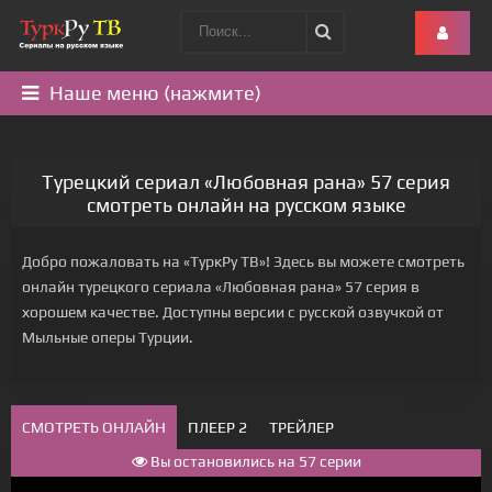
Наше меню (нажмите)
Турецкий сериал «Любовная рана» 57 серия
смотреть онлайн на русском языке
Добро пожаловать на «ТуркРу ТВ»! Здесь вы можете смотреть
онлайн турецкого сериала «Любовная рана» 57 серия в
хорошем качестве. Доступны версии с русской озвучкой от
Мыльные оперы Турции.
СМОТРЕТЬ ОНЛАЙН
ПЛЕЕР 2
ТРЕЙЛЕР
Вы остановились на 57 серии