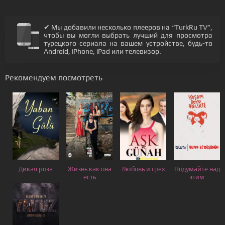
✔ Мы добавили несколько плееров на “TurkRu TV”,
чтобы вы могли выбрать лучший для просмотра
турецкого сериала на вашем устройстве, будь-то
Android, iPhone, iPad или телевизор.
Рекомендуем посмотреть
Дикая роза
Жизнь как она
Любовь и грех
Подумайте над
есть
этим