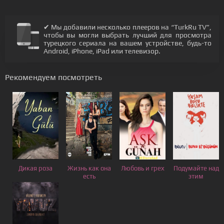
✔ Мы добавили несколько плееров на “TurkRu TV”,
чтобы вы могли выбрать лучший для просмотра
турецкого сериала на вашем устройстве, будь-то
Android, iPhone, iPad или телевизор.
Рекомендуем посмотреть
Дикая роза
Жизнь как она
Любовь и грех
Подумайте над
есть
этим