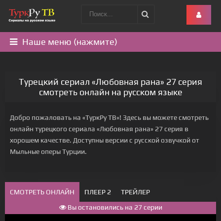
Наше меню (нажмите)
Турецкий сериал «Любовная рана» 27 серия
смотреть онлайн на русском языке
Добро пожаловать на «ТуркРу ТВ»! Здесь вы можете смотреть
онлайн турецкого сериала «Любовная рана» 27 серия в
хорошем качестве. Доступны версии с русской озвучкой от
Мыльные оперы Турции.
СМОТРЕТЬ ОНЛАЙН
ПЛЕЕР 2
ТРЕЙЛЕР
Вы остановились на 27 серии