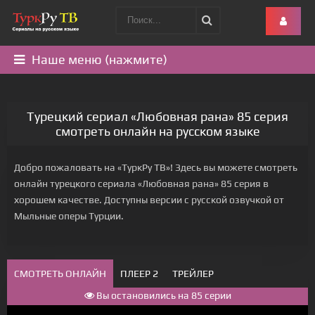
Наше меню (нажмите)
Турецкий сериал «Любовная рана» 85 серия
смотреть онлайн на русском языке
Добро пожаловать на «ТуркРу ТВ»! Здесь вы можете смотреть
онлайн турецкого сериала «Любовная рана» 85 серия в
хорошем качестве. Доступны версии с русской озвучкой от
Мыльные оперы Турции.
СМОТРЕТЬ ОНЛАЙН
ПЛЕЕР 2
ТРЕЙЛЕР
Вы остановились на 85 серии