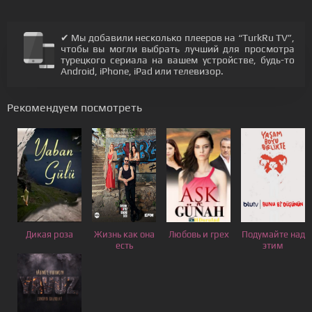
✔ Мы добавили несколько плееров на “TurkRu TV”,
чтобы вы могли выбрать лучший для просмотра
турецкого сериала на вашем устройстве, будь-то
Android, iPhone, iPad или телевизор.
Рекомендуем посмотреть
Дикая роза
Жизнь как она
Любовь и грех
Подумайте над
есть
этим