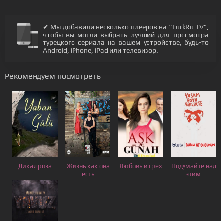
✔ Мы добавили несколько плееров на “TurkRu TV”,
чтобы вы могли выбрать лучший для просмотра
турецкого сериала на вашем устройстве, будь-то
Android, iPhone, iPad или телевизор.
Рекомендуем посмотреть
Дикая роза
Жизнь как она
Любовь и грех
Подумайте над
есть
этим