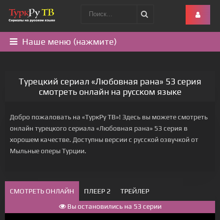
Наше меню (нажмите)
Турецкий сериал «Любовная рана» 53 серия
смотреть онлайн на русском языке
Добро пожаловать на «ТуркРу ТВ»! Здесь вы можете смотреть
онлайн турецкого сериала «Любовная рана» 53 серия в
хорошем качестве. Доступны версии с русской озвучкой от
Мыльные оперы Турции.
СМОТРЕТЬ ОНЛАЙН
ПЛЕЕР 2
ТРЕЙЛЕР
Вы остановились на 53 серии