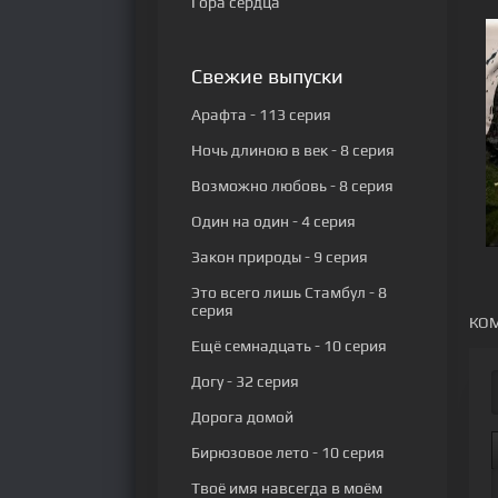
Гора сердца
Свежие выпуски
Арафта
- 113 серия
Ночь длиною в век
- 8 серия
Возможно любовь
- 8 серия
Один на один
- 4 серия
Закон природы
- 9 серия
Это всего лишь Стамбул
- 8
серия
КОМ
Ещё семнадцать
- 10 серия
Догу
- 32 серия
Дорога домой
Бирюзовое лето
- 10 серия
Твоё имя навсегда в моём