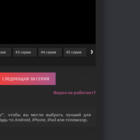
›
рия
43 серия
44 серия
45 серия
46 серия
47 серия
СЛЕДУЮЩАЯ 38 СЕРИЯ
Видео не работает?
V”, чтобы вы могли выбрать лучший для
дь-то Android, iPhone, iPad или телевизор.