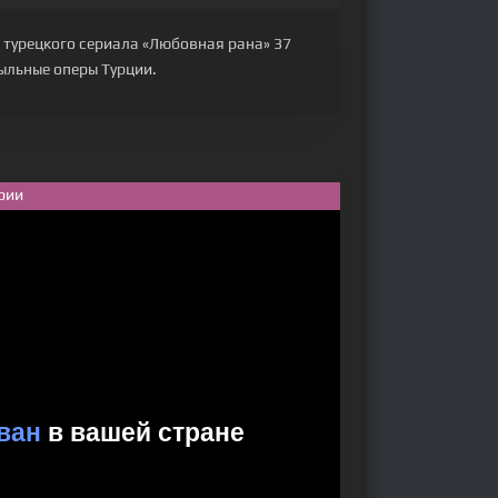
 турецкого сериала «Любовная рана» 37
Мыльные оперы Турции.
рии