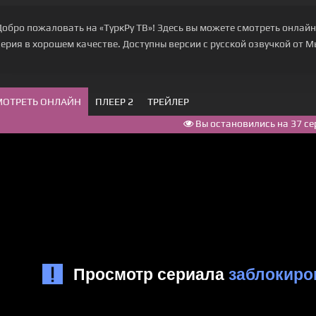
Добро пожаловать на «ТуркРу ТВ»! Здесь вы можете смотреть онлайн
серия в хорошем качестве. Доступны версии с русской озвучкой от 
МОТРЕТЬ ОНЛАЙН
ПЛЕЕР 2
ТРЕЙЛЕР
Вы остановились на 37 се