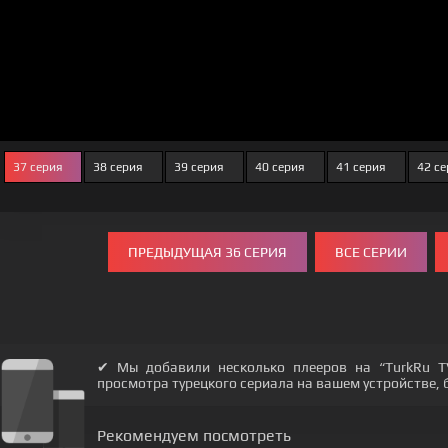
37 серия
38 серия
39 серия
40 серия
41 серия
42 се
ПРЕДЫДУЩАЯ 36 СЕРИЯ
ВСЕ СЕРИИ
✔ Мы добавили несколько плееров на “TurkRu T
просмотра турецкого сериала на вашем устройстве, бу
Рекомендуем посмотреть