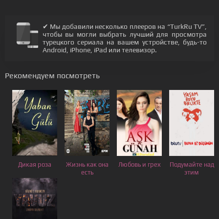
✔ Мы добавили несколько плееров на “TurkRu TV”,
чтобы вы могли выбрать лучший для просмотра
турецкого сериала на вашем устройстве, будь-то
Android, iPhone, iPad или телевизор.
Рекомендуем посмотреть
Дикая роза
Жизнь как она
Любовь и грех
Подумайте над
есть
этим