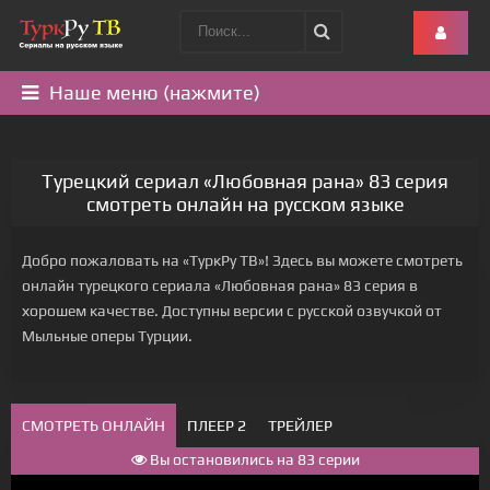
Наше меню (нажмите)
Турецкий сериал «Любовная рана» 83 серия
смотреть онлайн на русском языке
Добро пожаловать на «ТуркРу ТВ»! Здесь вы можете смотреть
онлайн турецкого сериала «Любовная рана» 83 серия в
хорошем качестве. Доступны версии с русской озвучкой от
Мыльные оперы Турции.
СМОТРЕТЬ ОНЛАЙН
ПЛЕЕР 2
ТРЕЙЛЕР
Вы остановились на 83 серии