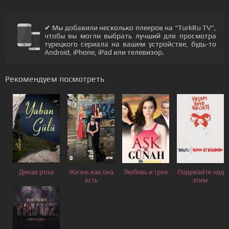
✔ Мы добавили несколько плееров на “TurkRu TV”,
чтобы вы могли выбрать лучший для просмотра
турецкого сериала на вашем устройстве, будь-то
Android, iPhone, iPad или телевизор.
Рекомендуем посмотреть
Дикая роза
Жизнь как она
Любовь и грех
Подумайте над
есть
этим