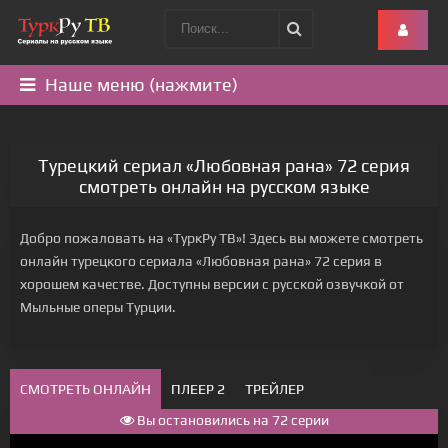
Наше меню (нажмите)
Турецкий сериал «Любовная рана» 72 серия
смотреть онлайн на русском языке
Добро пожаловать на «ТуркРу ТВ»! Здесь вы можете смотреть
онлайн турецкого сериала «Любовная рана» 72 серия в
хорошем качестве. Доступны версии с русской озвучкой от
Мыльные оперы Турции.
СМОТРЕТЬ ОНЛАЙН
ПЛЕЕР 2
ТРЕЙЛЕР
Вы остановились на 72 серии