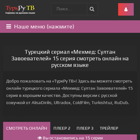
Наше меню (нажмите)
Турецкий сериал «Мехмед: Султан
Завоевателей» 15 серия смотреть онлайн на
русском языке
Добро пожаловать на «ТуркРу ТВ»! Здесь вы можете смотреть
онлайн турецкого сериала «Мехмед: Султан Завоевателей» 15
серия в хорошем качестве. Доступны версии с русской
озвучкой от AlisaDirilis, Ultradox, ColdFilm, Turkishtuz, RuDub.
СМОТРЕТЬ ОНЛАЙН
ПЛЕЕР 2
ПЛЕЕР 3
ТРЕЙЛЕР
Вы остановились на 15 серии