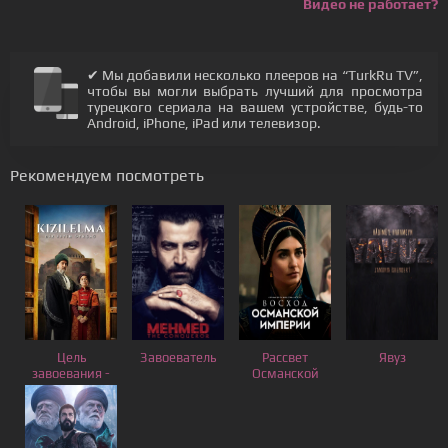
Видео не работает?
✔ Мы добавили несколько плееров на “TurkRu TV”,
чтобы вы могли выбрать лучший для просмотра
турецкого сериала на вашем устройстве, будь-то
Android, iPhone, iPad или телевизор.
Рекомендуем посмотреть
Цель
Завоеватель
Рассвет
Явуз
завоевания -
Османской
Красное
Империи
яблоко