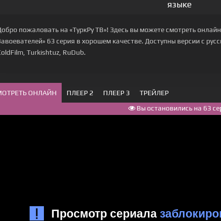
языке
Добро пожаловать на «ТуркРу ТВ»! Здесь вы можете смотреть онлайн
Завоевателей» 63 серия в хорошем качестве. Доступны версии с русской
ColdFilm, Turkishtuz, RuDub.
МОТРЕТЬ ОНЛАЙН
ПЛЕЕР 2
ПЛЕЕР 3
ТРЕЙЛЕР
Вы остановились на 63 се