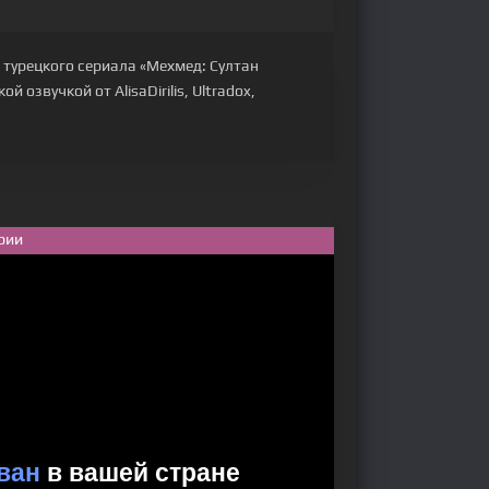
 турецкого сериала «Мехмед: Султан
 озвучкой от AlisaDirilis, Ultradox,
рии