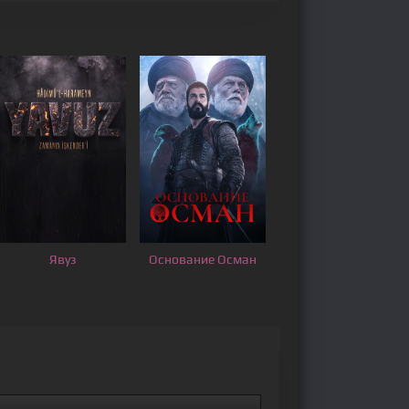
Явуз
Основание Осман