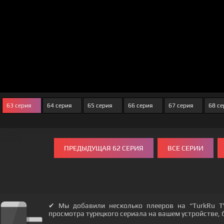
63 серия
64 серия
65 серия
66 серия
67 серия
68 с
ПРЕДЫДУЩАЯ 62 СЕРИЯ
ВСЕ СЕРИИ
✔ Мы добавили несколько плееров на “TurkRu T
просмотра турецкого сериала на вашем устройстве, бу