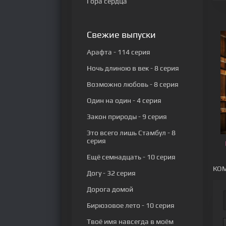
Гора сердца
Свежие выпуски
Арафта
- 114 серия
Ночь длиною в век
- 8 серия
Возможно любовь
- 8 серия
Один на один
- 4 серия
Закон природы
- 9 серия
Это всего лишь Стамбул
- 8
серия
Ещё семнадцать
- 10 серия
КОМ
Догу
- 32 серия
Дорога домой
Бирюзовое лето
- 10 серия
Твоё имя навсегда в моём