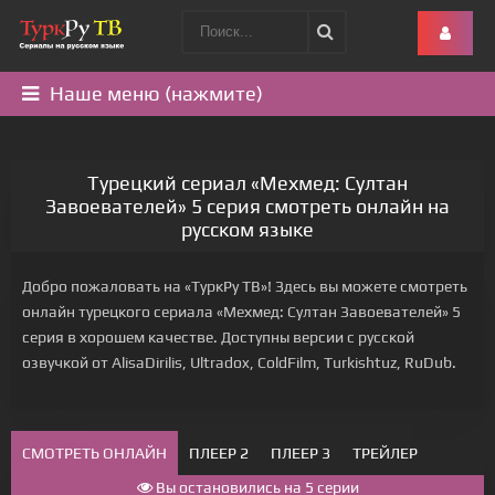
Наше меню (нажмите)
Турецкий сериал «Мехмед: Султан
Завоевателей» 5 серия смотреть онлайн на
русском языке
Добро пожаловать на «ТуркРу ТВ»! Здесь вы можете смотреть
онлайн турецкого сериала «Мехмед: Султан Завоевателей» 5
серия в хорошем качестве. Доступны версии с русской
озвучкой от AlisaDirilis, Ultradox, ColdFilm, Turkishtuz, RuDub.
СМОТРЕТЬ ОНЛАЙН
ПЛЕЕР 2
ПЛЕЕР 3
ТРЕЙЛЕР
Вы остановились на 5 серии