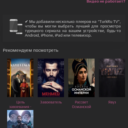
Видео не работает?
✔ Мы добавили несколько плееров на “TurkRu TV”,
чтобы вы могли выбрать лучший для просмотра
турецкого сериала на вашем устройстве, будь-то
Android, iPhone, iPad или телевизор.
Рекомендуем посмотреть
Цель
Завоеватель
Рассвет
Явуз
завоевания -
Османской
Красное
Империи
яблоко