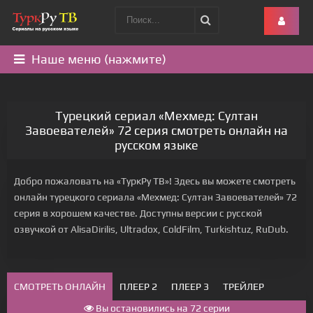
Наше меню (нажмите)
Турецкий сериал «Мехмед: Султан
Завоевателей» 72 серия смотреть онлайн на
русском языке
Добро пожаловать на «ТуркРу ТВ»! Здесь вы можете смотреть
онлайн турецкого сериала «Мехмед: Султан Завоевателей» 72
серия в хорошем качестве. Доступны версии с русской
озвучкой от AlisaDirilis, Ultradox, ColdFilm, Turkishtuz, RuDub.
СМОТРЕТЬ ОНЛАЙН
ПЛЕЕР 2
ПЛЕЕР 3
ТРЕЙЛЕР
Вы остановились на 72 серии