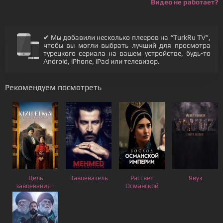
Видео не работает?
✔ Мы добавили несколько плееров на “TurkRu TV”,
чтобы вы могли выбрать лучший для просмотра
турецкого сериала на вашем устройстве, будь-то
Android, iPhone, iPad или телевизор.
Рекомендуем посмотреть
Цель
Завоеватель
Рассвет
Явуз
завоевания -
Османской
Красное
Империи
яблоко