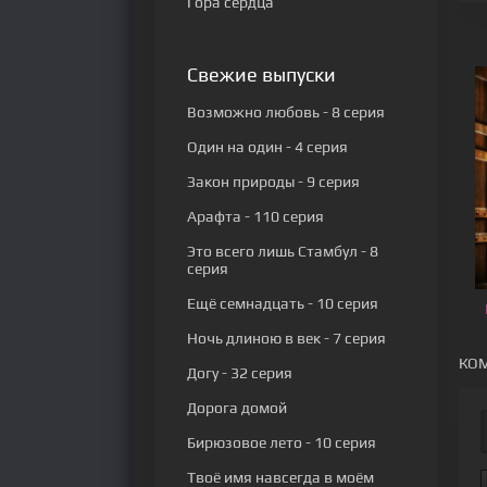
Гора сердца
Свежие выпуски
Возможно любовь
- 8 серия
Один на один
- 4 серия
Закон природы
- 9 серия
Арафта
- 110 серия
Это всего лишь Стамбул
- 8
серия
Ещё семнадцать
- 10 серия
Ночь длиною в век
- 7 серия
КОМ
Догу
- 32 серия
Дорога домой
Бирюзовое лето
- 10 серия
Твоё имя навсегда в моём