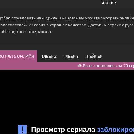
языке
Добро пожаловать на «ТуркРу ТВ»! Здесь вы можете смотреть онлайн
Завоевателей» 73 серия в хорошем качестве. Доступны версии с русской
ColdFilm, Turkishtuz, RuDub.
МОТРЕТЬ ОНЛАЙН
ПЛЕЕР 2
ПЛЕЕР 3
ТРЕЙЛЕР
Вы остановились на 73 се