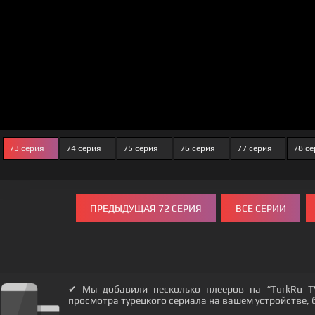
73 серия
74 серия
75 серия
76 серия
77 серия
78 с
ПРЕДЫДУЩАЯ 72 СЕРИЯ
ВСЕ СЕРИИ
✔ Мы добавили несколько плееров на “TurkRu T
просмотра турецкого сериала на вашем устройстве, бу