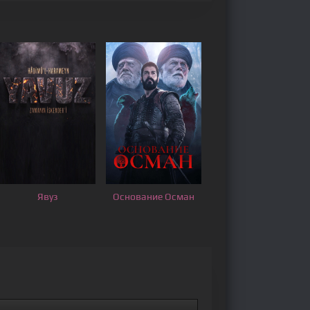
Явуз
Основание Осман