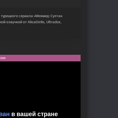
 турецкого сериала «Мехмед: Султан
 озвучкой от AlisaDirilis, Ultradox,
рии