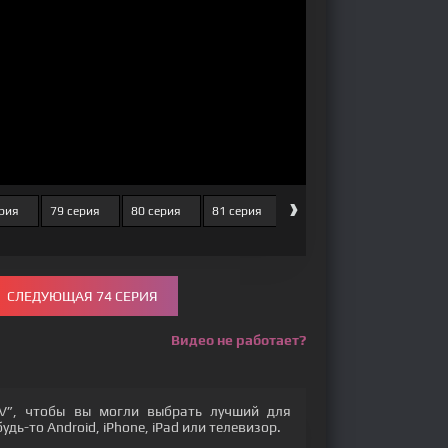
›
ерия
79 серия
80 серия
81 серия
82 серия
83 серия
СЛЕДУЮЩАЯ 74 СЕРИЯ
Видео не работает?
V”, чтобы вы могли выбрать лучший для
дь-то Android, iPhone, iPad или телевизор.