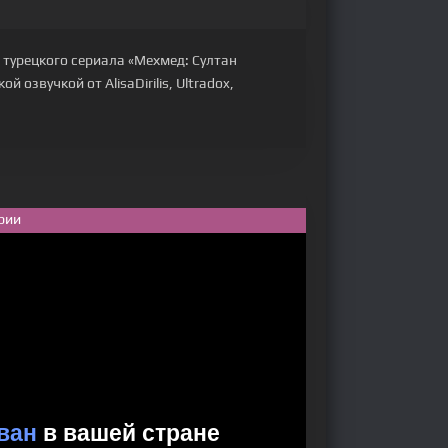
 турецкого сериала «Мехмед: Султан
 озвучкой от AlisaDirilis, Ultradox,
рии