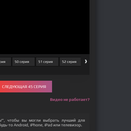
›
ерия
50 серия
51 серия
52 серия
53 серия
54 серия
СЛЕДУЮЩАЯ 45 СЕРИЯ
Видео не работает?
V”, чтобы вы могли выбрать лучший для
дь-то Android, iPhone, iPad или телевизор.