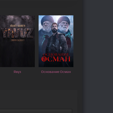
Явуз
Основание Осман