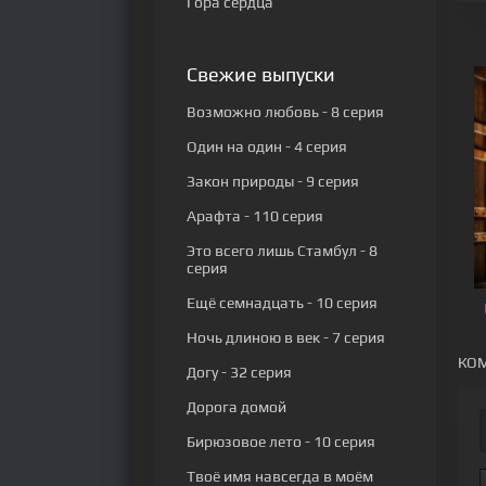
Гора сердца
Свежие выпуски
Возможно любовь
- 8 серия
Один на один
- 4 серия
Закон природы
- 9 серия
Арафта
- 110 серия
Это всего лишь Стамбул
- 8
серия
Ещё семнадцать
- 10 серия
Ночь длиною в век
- 7 серия
КОМ
Догу
- 32 серия
Дорога домой
Бирюзовое лето
- 10 серия
Твоё имя навсегда в моём