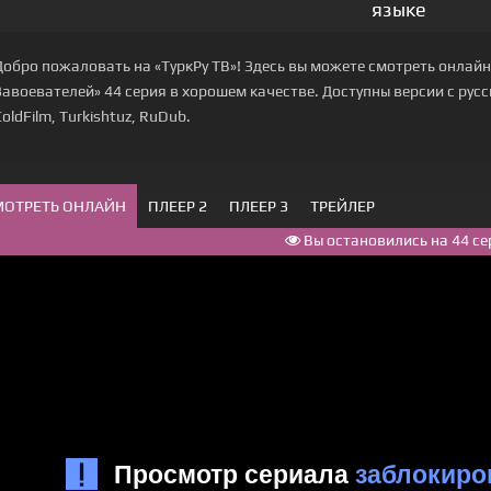
языке
Добро пожаловать на «ТуркРу ТВ»! Здесь вы можете смотреть онлайн
Завоевателей» 44 серия в хорошем качестве. Доступны версии с русской
ColdFilm, Turkishtuz, RuDub.
МОТРЕТЬ ОНЛАЙН
ПЛЕЕР 2
ПЛЕЕР 3
ТРЕЙЛЕР
Вы остановились на 44 се