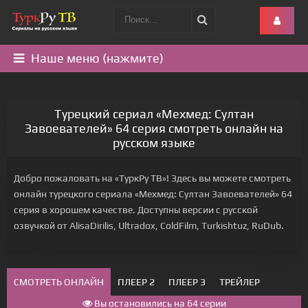
Наше меню (нажмите)
Турецкий сериал «Мехмед: Султан
Завоевателей» 64 серия смотреть онлайн на
русском языке
Добро пожаловать на «ТуркРу ТВ»! Здесь вы можете смотреть
онлайн турецкого сериала «Мехмед: Султан Завоевателей» 64
серия в хорошем качестве. Доступны версии с русской
озвучкой от AlisaDirilis, Ultradox, ColdFilm, Turkishtuz, RuDub.
СМОТРЕТЬ ОНЛАЙН
ПЛЕЕР 2
ПЛЕЕР 3
ТРЕЙЛЕР
Вы остановились на 64 серии