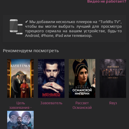
Видео не работает?
✔ Мы добавили несколько плееров на “TurkRu TV”,
чтобы вы могли выбрать лучший для просмотра
турецкого сериала на вашем устройстве, будь-то
Android, iPhone, iPad или телевизор.
Рекомендуем посмотреть
Цель
Завоеватель
Рассвет
Явуз
завоевания -
Османской
Красное
Империи
яблоко