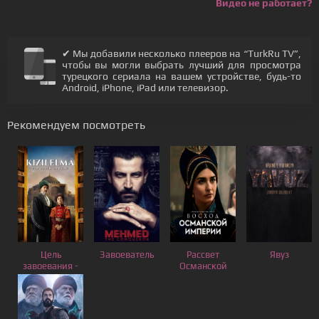
Видео не работает?
✔ Мы добавили несколько плееров на “TurkRu TV”,
чтобы вы могли выбрать лучший для просмотра
турецкого сериала на вашем устройстве, будь-то
Android, iPhone, iPad или телевизор.
Рекомендуем посмотреть
Цель
Завоеватель
Рассвет
Явуз
завоевания -
Османской
Красное
Империи
яблоко