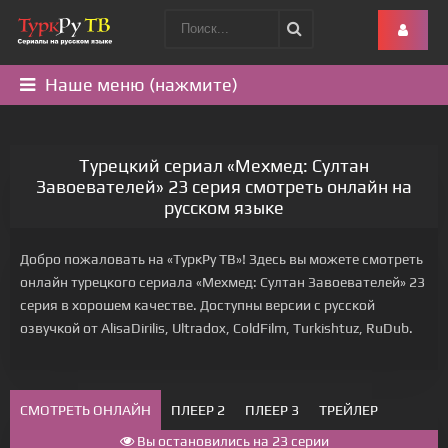
Наше меню (нажмите)
Турецкий сериал «Мехмед: Султан
Завоевателей» 23 серия смотреть онлайн на
русском языке
Добро пожаловать на «ТуркРу ТВ»! Здесь вы можете смотреть
онлайн турецкого сериала «Мехмед: Султан Завоевателей» 23
серия в хорошем качестве. Доступны версии с русской
озвучкой от AlisaDirilis, Ultradox, ColdFilm, Turkishtuz, RuDub.
СМОТРЕТЬ ОНЛАЙН
ПЛЕЕР 2
ПЛЕЕР 3
ТРЕЙЛЕР
Вы остановились на 23 серии