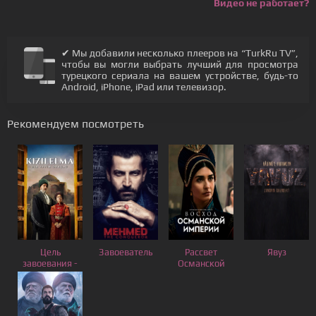
Видео не работает?
✔ Мы добавили несколько плееров на “TurkRu TV”,
чтобы вы могли выбрать лучший для просмотра
турецкого сериала на вашем устройстве, будь-то
Android, iPhone, iPad или телевизор.
Рекомендуем посмотреть
Цель
Завоеватель
Рассвет
Явуз
завоевания -
Османской
Красное
Империи
яблоко