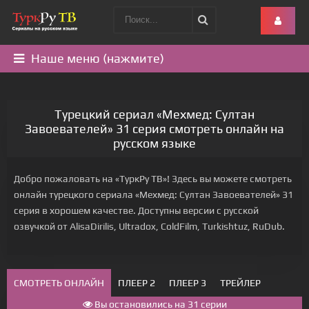
Наше меню (нажмите)
Турецкий сериал «Мехмед: Султан
Завоевателей» 31 серия смотреть онлайн на
русском языке
Добро пожаловать на «ТуркРу ТВ»! Здесь вы можете смотреть
онлайн турецкого сериала «Мехмед: Султан Завоевателей» 31
серия в хорошем качестве. Доступны версии с русской
озвучкой от AlisaDirilis, Ultradox, ColdFilm, Turkishtuz, RuDub.
СМОТРЕТЬ ОНЛАЙН
ПЛЕЕР 2
ПЛЕЕР 3
ТРЕЙЛЕР
Вы остановились на 31 серии